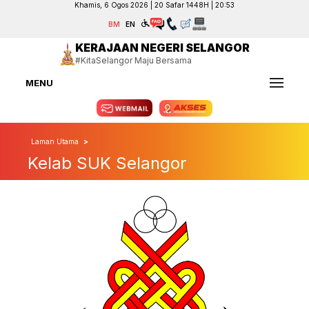
Khamis, 6 Ogos 2026 | 20 Safar 1448H | 20:53
BM
EN
KERAJAAN NEGERI SELANGOR
#KitaSelangor Maju Bersama
MENU
Laman Utama
Kelab SUK Selangor