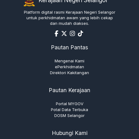
Kerajaan Negeri Selangor
Platform digital rasmi Kerajaan Negeri Selangor
untuk perkhidmatan awam yang lebih cekap
dan mudah diakses.
Pautan Pantas
Mengenai Kami
ePerkhidmatan
Direktori Kakitangan
Pautan Kerajaan
Portal MYGOV
Potal Data Terbuka
DOSM Selangor
Hubungi Kami