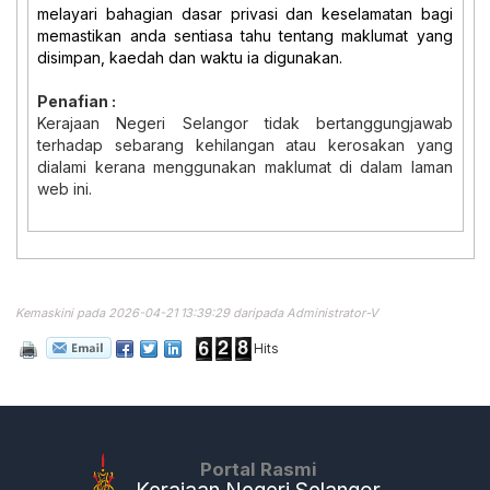
melayari bahagian dasar privasi dan keselamatan bagi
memastikan anda sentiasa tahu tentang maklumat yang
disimpan, kaedah dan waktu ia digunakan.
Penafian :
Kerajaan Negeri Selangor tidak bertanggungjawab
terhadap sebarang kehilangan atau kerosakan yang
dialami kerana menggunakan maklumat di dalam laman
web ini.
Kemaskini pada 2026-04-21 13:39:29 daripada Administrator-V
Hits
Portal Rasmi