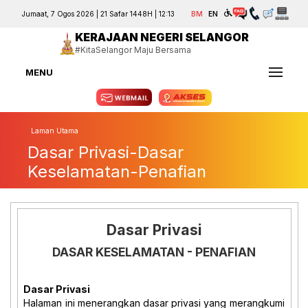
Jumaat, 7 Ogos 2026 | 21 Safar 1448H | 12:13
BM
EN
KERAJAAN NEGERI SELANGOR
#KitaSelangor Maju Bersama
MENU
Laman Utama
Dasar Privasi-Dasar
Keselamatan-Penafian
Dasar Privasi
DASAR KESELAMATAN - PENAFIAN
Dasar Privasi
Halaman ini menerangkan dasar privasi yang merangkumi