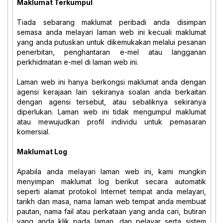
Maklumat Terkumpul
Tiada sebarang maklumat peribadi anda disimpan
semasa anda melayari laman web ini kecuali maklumat
yang anda putuskan untuk dikemukakan melalui pesanan
penerbitan, penghantaran e-mel atau langganan
perkhidmatan e-mel di laman web ini.
Laman web ini hanya berkongsi maklumat anda dengan
agensi kerajaan lain sekiranya soalan anda berkaitan
dengan agensi tersebut, atau sebaliknya sekiranya
diperlukan. Laman web ini tidak mengumpul maklumat
atau mewujudkan profil individu untuk pemasaran
komersial.
Maklumat Log
Apabila anda melayari laman web ini, kami mungkin
menyimpan maklumat log berikut secara automatik
seperti alamat protokol Internet tempat anda melayari,
tarikh dan masa, nama laman web tempat anda membuat
pautan, nama fail atau perkataan yang anda cari, butiran
yang anda klik pada laman, dan pelayar serta sistem