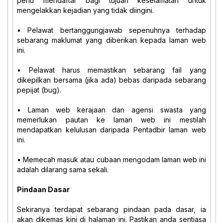
perlu mendaftar bagi tujuan keselamatan untuk
mengelakkan kejadian yang tidak diingini.
• Pelawat bertanggungjawab sepenuhnya terhadap
sebarang maklumat yang diberikan kepada laman web
ini.
• Pelawat harus memastikan sebarang fail yang
dikepilkan bersama (jika ada) bebas daripada sebarang
pepijat (bug).
• Laman web kerajaan dan agensi swasta yang
memerlukan pautan ke laman web ini mestilah
mendapatkan kelulusan daripada Pentadbir laman web
ini.
• Memecah masuk atau cubaan mengodam laman web ini
adalah dilarang sama sekali.
Pindaan Dasar
Sekiranya terdapat sebarang pindaan pada dasar, ia
akan dikemas kini di halaman ini. Pastikan anda sentiasa