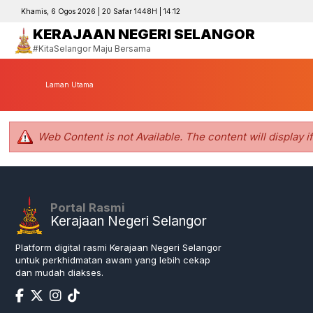
Khamis, 6 Ogos 2026 | 20 Safar 1448H | 14:12
KERAJAAN NEGERI SELANGOR
#KitaSelangor Maju Bersama
Laman Utama
Web Content is not Available. The content will display i
Portal Rasmi
Kerajaan Negeri Selangor
Platform digital rasmi Kerajaan Negeri Selangor
untuk perkhidmatan awam yang lebih cekap
dan mudah diakses.