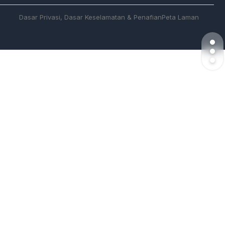
Dasar Privasi, Dasar Keselamatan & Penafian
Peta Laman