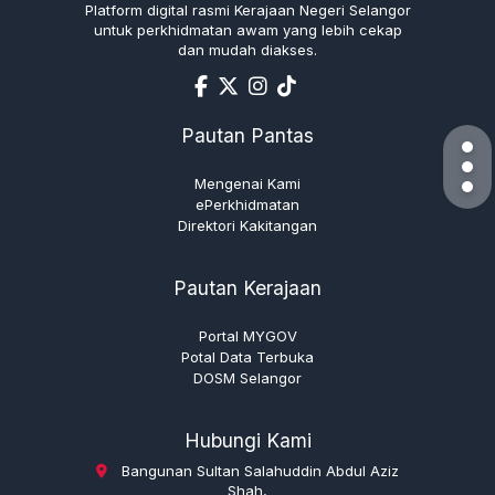
Platform digital rasmi Kerajaan Negeri Selangor
untuk perkhidmatan awam yang lebih cekap
dan mudah diakses.
Pautan Pantas
Mengenai Kami
ePerkhidmatan
Direktori Kakitangan
Pautan Kerajaan
Portal MYGOV
Potal Data Terbuka
DOSM Selangor
Hubungi Kami
Bangunan Sultan Salahuddin Abdul Aziz
Shah,