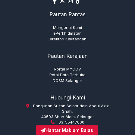
Pautan Pantas
Mengenai Kami
ePerkhidmatan
Direktori Kakitangan
Pautan Kerajaan
Portal MYGOV
Potal Data Terbuka
DOSM Selangor
Hubungi Kami
Bangunan Sultan Salahuddin Abdul Aziz
Shah,
40503 Shah Alam, Selangor
03-55447000
Hantar Maklum Balas