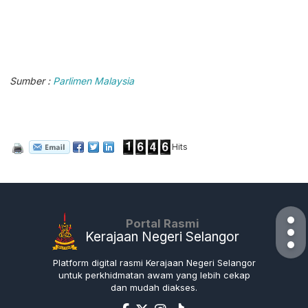
Sumber :
Parlimen Malaysia
Hits
Portal Rasmi
Kerajaan Negeri Selangor
Platform digital rasmi Kerajaan Negeri Selangor
untuk perkhidmatan awam yang lebih cekap
dan mudah diakses.