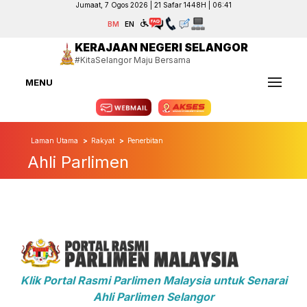
Jumaat, 7 Ogos 2026 | 21 Safar 1448H | 06:41
BM
EN
KERAJAAN NEGERI SELANGOR
#KitaSelangor Maju Bersama
MENU
Laman Utama
Rakyat
Penerbitan
Ahli Parlimen
Klik Portal Rasmi Parlimen Malaysia untuk Senarai
Ahli Parlimen Selangor