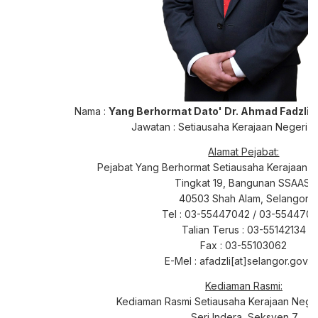
Nama :
Yang Berhormat Dato' Dr. Ahmad Fadzli 
Jawatan : Setiausaha Kerajaan Negeri 
Alamat Pejabat:
Pejabat Yang Berhormat Setiausaha Kerajaan N
Tingkat 19, Bangunan SSAAS,
40503 Shah Alam, Selangor
Tel : 03-55447042 / 03-554470
Talian Terus : 03-55142134
Fax : 03-55103062
E-Mel : afadzli[at]selangor.gov.
Kediaman Rasmi:
Kediaman Rasmi Setiausaha Kerajaan Neger
Seri Indera, Seksyen 7,