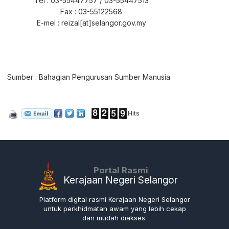
Tel : 03-55447757 / 03-55447513
Fax : 03-55122568
E-mel :
reizal
[at]selangor.gov.my
Sumber : Bahagian Pengurusan Sumber Manusia
Hits
Portal Rasmi
Kerajaan Negeri Selangor
Platform digital rasmi Kerajaan Negeri Selangor
untuk perkhidmatan awam yang lebih cekap
dan mudah diakses.