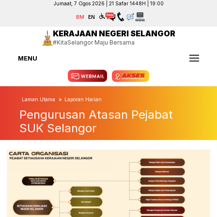
Jumaat, 7 Ogos 2026 | 21 Safar 1448H | 19:00
BM
EN
KERAJAAN NEGERI SELANGOR
#KitaSelangor Maju Bersama
MENU
Laman Utama
Laporan Harian
Pengurusan Atasan Pejabat
SUK Selangor