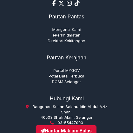
Pautan Pantas
Mengenai Kami
ePerkhidmatan
Direktori Kakitangan
Pautan Kerajaan
Portal MYGOV
Potal Data Terbuka
DOSM Selangor
Hubungi Kami
Bangunan Sultan Salahuddin Abdul Aziz
Shah,
40503 Shah Alam, Selangor
03-55447000
Hantar Maklum Balas