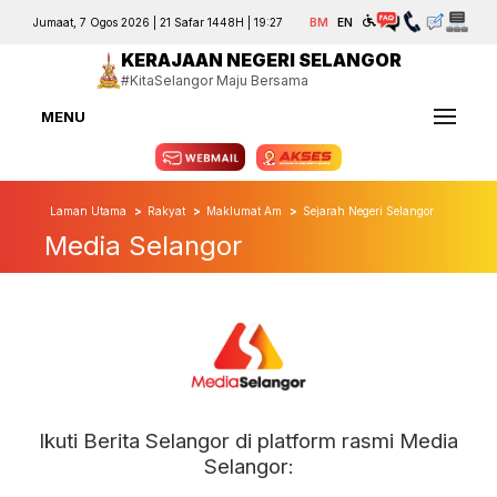
Jumaat, 7 Ogos 2026 | 21 Safar 1448H | 19:27
BM
EN
KERAJAAN NEGERI SELANGOR
#KitaSelangor Maju Bersama
MENU
Laman Utama
Rakyat
Maklumat Am
Sejarah Negeri Selangor
Media Selangor
Ikuti Berita Selangor di platform rasmi Media
Selangor: