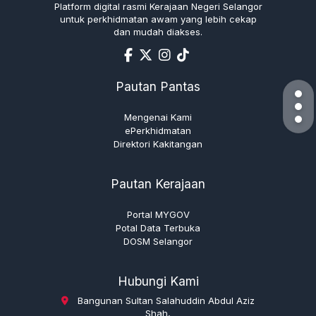
Platform digital rasmi Kerajaan Negeri Selangor
untuk perkhidmatan awam yang lebih cekap
dan mudah diakses.
Pautan Pantas
Mengenai Kami
ePerkhidmatan
Direktori Kakitangan
Pautan Kerajaan
Portal MYGOV
Potal Data Terbuka
DOSM Selangor
Hubungi Kami
Bangunan Sultan Salahuddin Abdul Aziz
Shah,