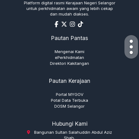
Platform digital rasmi Kerajaan Negeri Selangor
untuk perkhidmatan awam yang lebih cekap
dan mudah diakses.
Pautan Pantas
Mengenai Kami
ePerkhidmatan
Direktori Kakitangan
Pautan Kerajaan
Portal MYGOV
Potal Data Terbuka
DOSM Selangor
Hubungi Kami
Bangunan Sultan Salahuddin Abdul Aziz
Shah,