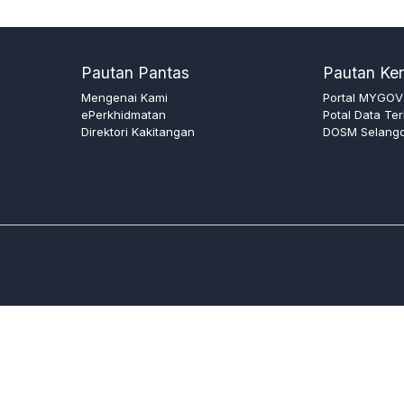
Pautan Pantas
Pautan Ker
Mengenai Kami
Portal MYGOV
ePerkhidmatan
Potal Data Te
Direktori Kakitangan
DOSM Selang