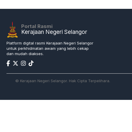
Portal Rasmi
Kerajaan Negeri Selangor
Platform digital rasmi Kerajaan Negeri Selangor
untuk perkhidmatan awam yang lebih cekap
dan mudah diakses.
© Kerajaan Negeri Selangor. Hak Cipta Terpelihara.