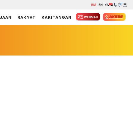
BM
EN
JAAN
RAKYAT
KAKITANGAN