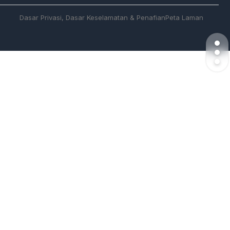
Dasar Privasi, Dasar Keselamatan & Penafian
Peta Laman