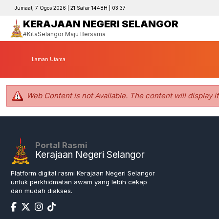
Jumaat, 7 Ogos 2026 | 21 Safar 1448H | 03:37
KERAJAAN NEGERI SELANGOR
#KitaSelangor Maju Bersama
Laman Utama
Web Content is not Available. The content will display i
Portal Rasmi
Kerajaan Negeri Selangor
Platform digital rasmi Kerajaan Negeri Selangor
untuk perkhidmatan awam yang lebih cekap
dan mudah diakses.