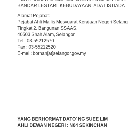
BANDAR LESTARI, KEBUDAYAAN, ADAT ISTIADA
Alamat Pejabat:
Pejabat Ahli Majlis Mesyuarat Kerajaan Negeri Selang
Tingkat 2, Bangunan SSAAS,
40503 Shah Alam, Selangor
Tel : 03-55212570
Fax : 03-55212520
E-mel : borhan[at]selangor.gov.my
YANG BERHORMAT DATO' NG SUEE LIM
AHLI DEWAN NEGERI : N04 SEKINCHAN