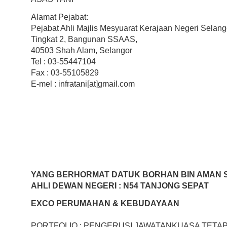
Alamat Pejabat:
Pejabat Ahli Majlis Mesyuarat Kerajaan Negeri Selang
Tingkat 2, Bangunan SSAAS,
40503 Shah Alam, Selangor
Tel : 03-55447104
Fax : 03-55105829
E-mel : infratani[at]gmail.com
YANG BERHORMAT DATUK BORHAN BIN AMAN 
AHLI DEWAN NEGERI : N54 TANJONG SEPAT
EXCO PERUMAHAN & KEBUDAYAAN
PORTFOLIO : PENGERUSI JAWATANKUASA TET