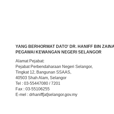
YANG BERHORMAT DATO' DR. HANIFF BIN ZAINA
PEGAWAI KEWANGAN NEGERI SELANGOR
Alamat Pejabat:
Pejabat Perbendaharaan Negeri Selangor,
Tingkat 12, Bangunan SSAAS,
40503 Shah Alam, Selangor
Tel : 03-55447080 / 7201
Fax : 03-55106255
E-mel : drhaniff[at]selangor.gov.my