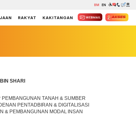
BM
EN
JAAN
RAKYAT
KAKITANGAN
BIN SHARI
AP PEMBANGUNAN TANAH & SUMBER
ENAN PENTADBIRAN & DIGITALISASI
KAN & PEMBANGUNAN MODAL INSAN