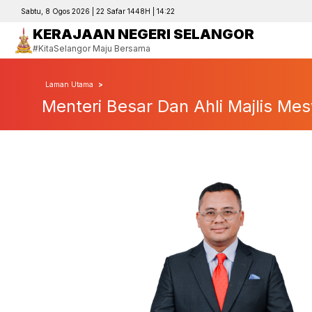
Sabtu, 8 Ogos 2026 | 22 Safar 1448H | 14:22
KERAJAAN NEGERI SELANGOR
#KitaSelangor Maju Bersama
Laman Utama
Menteri Besar Dan Ahli Majlis Me