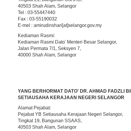
40503 Shah Alam, Selangor
Tel : 03-55447440
Fax : 03-55190032
E-mel : amirudinshari[at]selangor.gov.my
Kediaman Rasmi:
Kediaman Rasmi Dato' Menteri Besar Selangor,
Jalan Permata 7/1, Seksyen 7,
40000 Shah Alam, Selangor
YANG BERHORMAT DATO' DR. AHMAD FADZLI B
SETIAUSAHA KERAJAAN NEGERI SELANGOR
Alamat Pejabat:
Pejabat YB Setiausaha Kerajaan Negeri Selangor,
Tingkat 19, Bangunan SSAAS,
40503 Shah Alam, Selangor