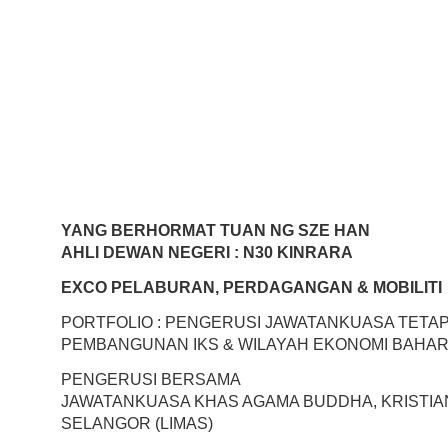
YANG BERHORMAT TUAN NG SZE HAN
AHLI DEWAN NEGERI : N30 KINRARA
EXCO PELABURAN, PERDAGANGAN & MOBILITI
PORTFOLIO : PENGERUSI JAWATANKUASA TETA
PEMBANGUNAN IKS & WILAYAH EKONOMI BAHARU
PENGERUSI BERSAMA
JAWATANKUASA KHAS AGAMA BUDDHA, KRISTIAN
SELANGOR (LIMAS)