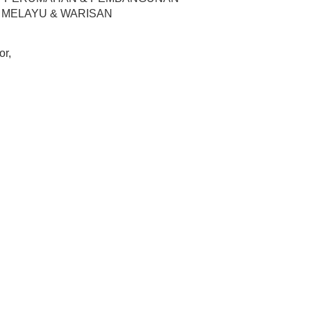
T MELAYU & WARISAN
or,