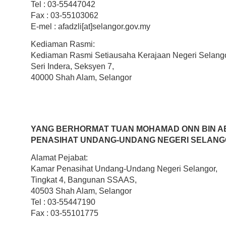
Tel : 03-55447042
Fax : 03-55103062
E-mel : afadzli[at]selangor.gov.my
Kediaman Rasmi:
Kediaman Rasmi Setiausaha Kerajaan Negeri Selango
Seri Indera, Seksyen 7,
40000 Shah Alam, Selangor
YANG BERHORMAT TUAN MOHAMAD ONN BIN AB
PENASIHAT UNDANG-UNDANG NEGERI SELAN
Alamat Pejabat:
Kamar Penasihat Undang-Undang Negeri Selangor,
Tingkat 4, Bangunan SSAAS,
40503 Shah Alam, Selangor
Tel : 03-55447190
Fax : 03-55101775