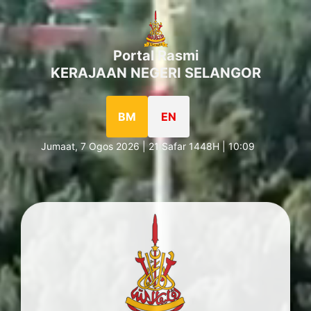
Portal Rasmi
KERAJAAN NEGERI SELANGOR
BM
EN
Jumaat, 7 Ogos 2026 | 21 Safar 1448H | 10:09