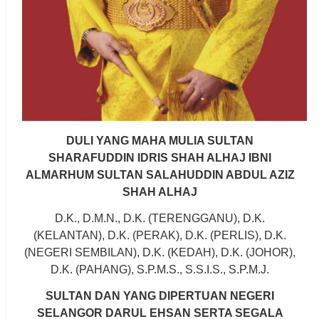
DULI YANG MAHA MULIA SULTAN
SHARAFUDDIN IDRIS SHAH ALHAJ IBNI
ALMARHUM SULTAN SALAHUDDIN ABDUL AZIZ
SHAH ALHAJ
D.K., D.M.N., D.K. (TERENGGANU), D.K.
(KELANTAN), D.K. (PERAK), D.K. (PERLIS), D.K.
(NEGERI SEMBILAN), D.K. (KEDAH), D.K. (JOHOR),
D.K. (PAHANG), S.P.M.S., S.S.I.S., S.P.M.J.
SULTAN DAN YANG DIPERTUAN NEGERI
SELANGOR DARUL EHSAN SERTA SEGALA