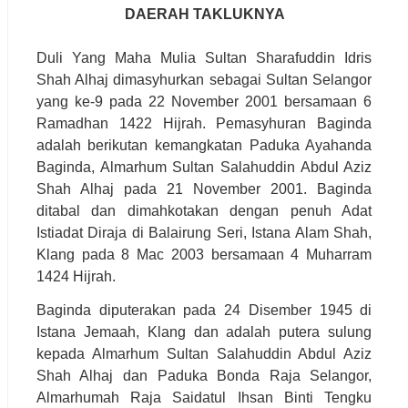
DAERAH TAKLUKNYA
Duli Yang Maha Mulia Sultan Sharafuddin Idris
Shah Alhaj dimasyhurkan sebagai Sultan Selangor
yang ke-9 pada 22 November 2001 bersamaan 6
Ramadhan 1422 Hijrah. Pemasyhuran Baginda
adalah berikutan kemangkatan Paduka Ayahanda
Baginda, Almarhum Sultan Salahuddin Abdul Aziz
Shah Alhaj pada 21 November 2001. Baginda
ditabal dan dimahkotakan dengan penuh Adat
Istiadat Diraja di Balairung Seri, Istana Alam Shah,
Klang pada 8 Mac 2003 bersamaan 4 Muharram
1424 Hijrah.
Baginda diputerakan pada 24 Disember 1945 di
Istana Jemaah, Klang dan adalah putera sulung
kepada Almarhum Sultan Salahuddin Abdul Aziz
Shah Alhaj dan Paduka Bonda Raja Selangor,
Almarhumah Raja Saidatul Ihsan Binti Tengku