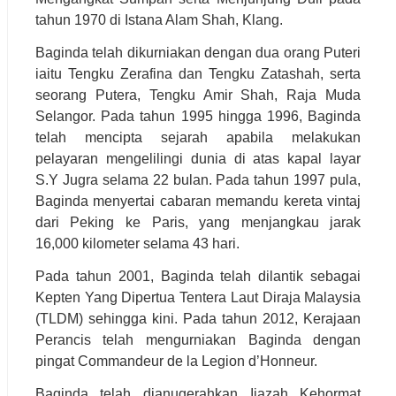
tahun 1970 di Istana Alam Shah, Klang.
Baginda telah dikurniakan dengan dua orang Puteri
iaitu Tengku Zerafina dan Tengku Zatashah, serta
seorang Putera, Tengku Amir Shah, Raja Muda
Selangor. Pada tahun 1995 hingga 1996, Baginda
telah mencipta sejarah apabila melakukan
pelayaran mengelilingi dunia di atas kapal layar
S.Y Jugra selama 22 bulan. Pada tahun 1997 pula,
Baginda menyertai cabaran memandu kereta vintaj
dari Peking ke Paris, yang menjangkau jarak
16,000 kilometer selama 43 hari.
Pada tahun 2001, Baginda telah dilantik sebagai
Kepten Yang Dipertua Tentera Laut Diraja Malaysia
(TLDM) sehingga kini. Pada tahun 2012, Kerajaan
Perancis telah mengurniakan Baginda dengan
pingat Commandeur de la Legion d’Honneur.
Baginda telah dianugerahkan Ijazah Kehormat