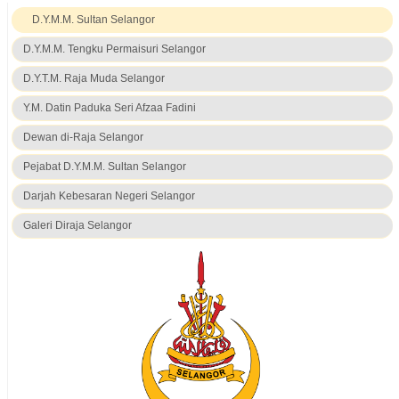
D.Y.M.M. Sultan Selangor
D.Y.M.M. Tengku Permaisuri Selangor
D.Y.T.M. Raja Muda Selangor
Y.M. Datin Paduka Seri Afzaa Fadini
Dewan di-Raja Selangor
Pejabat D.Y.M.M. Sultan Selangor
Darjah Kebesaran Negeri Selangor
Galeri Diraja Selangor