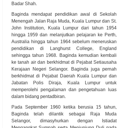
Badar Shah.
Baginda mendapat pendidikan awal di Sekolah
Menengah Jalan Raja Muda, Kuala Lumpur dan St.
John Institution, Kuala Lumpur dari tahun 1954
hingga 1959 dan melanjutkan pelajaran ke Perth,
Australia hingga tahun 1964 sebelum meneruskan
pendidikan di Langhurst College, England
sehingga tahun 1968. Baginda kemudian kembali
ke tanah air dan berkhidmat di Pejabat Setiausaha
Kerajaan Negeri Selangor. Baginda juga pernah
berkhidmat di Pejabat Daerah Kuala Lumpur dan
Jabatan Polis Diraja, Kuala Lumpur untuk
memperolehi pengalaman dan pengetahuan luas
dalam bidang pentadbiran.
Pada September 1960 ketika berusia 15 tahun,
Baginda telah dilantik sebagai Raja Muda
Selangor, dimasyhurkan dengan Istiadat
Mengangkat Sumpah serta Menjunjung Duli pada