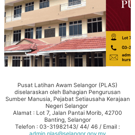
Pusat Latihan Awam Selangor (PLAS)
diselaraskan oleh Bahagian Pengurusan
Sumber Manusia, Pejabat Setiausaha Kerajaan
Negeri Selangor
Alamat : Lot 7, Jalan Pantai Morib, 42700
Banting, Selangor
Telefon : 03-31982143/ 44/ 46 / Email :
admin.plas@selangor.gov.my