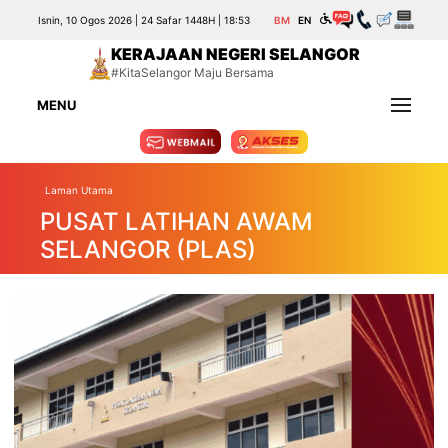
Isnin, 10 Ogos 2026 | 24 Safar 1448H | 18:53
BM
EN
KERAJAAN NEGERI SELANGOR
#KitaSelangor Maju Bersama
MENU
Laman Utama
PUSAT LATIHAN AWAM
SELANGOR (PLAS)