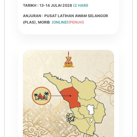
TARIKH
: 13-14 JULAI 2026
(2 HARI)
ANJURAN : PUSAT LATIHAN AWAM SELANGOR
(PLAS), MORIB
(ONLINE)
(PENUH)